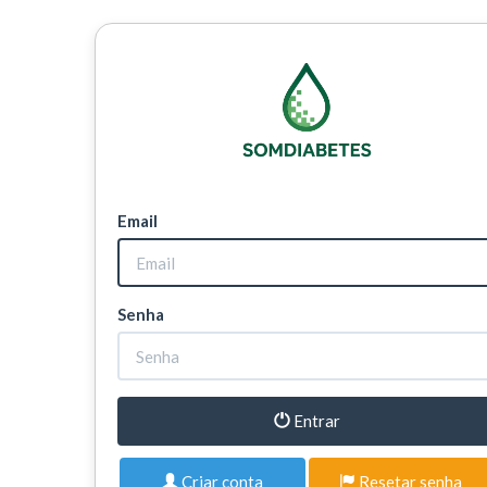
Email
Senha
Entrar
Criar conta
Resetar senha