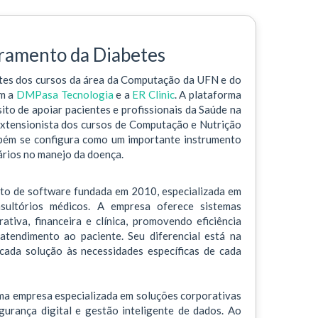
ramento da Diabetes
tes dos cursos da área da Computação da UFN e do
om a
DMPasa Tecnologia
e a
ER Clinic
. A plataforma
o de apoiar pacientes e profissionais da Saúde na
extensionista dos cursos de Computação e Nutrição
mbém se configura como um importante instrumento
ários no manejo da doença.
to de software fundada em 2010, especializada em
nsultórios médicos. A empresa oferece sistemas
tiva, financeira e clínica, promovendo eficiência
atendimento ao paciente. Seu diferencial está na
cada solução às necessidades específicas de cada
a empresa especializada em soluções corporativas
gurança digital e gestão inteligente de dados. Ao