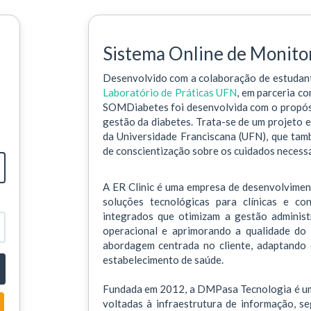
Sistema Online de Monito
Desenvolvido com a colaboração de estudan
Laboratório de Práticas UFN
, em parceria c
SOMDiabetes foi desenvolvida com o propósit
gestão da diabetes. Trata-se de um projeto 
da Universidade Franciscana (UFN), que ta
de conscientização sobre os cuidados necess
A ER Clinic é uma empresa de desenvolvimen
soluções tecnológicas para clínicas e co
integrados que otimizam a gestão administra
operacional e aprimorando a qualidade do 
abordagem centrada no cliente, adaptando 
estabelecimento de saúde.
Fundada em 2012, a DMPasa Tecnologia é um
voltadas à infraestrutura de informação, se