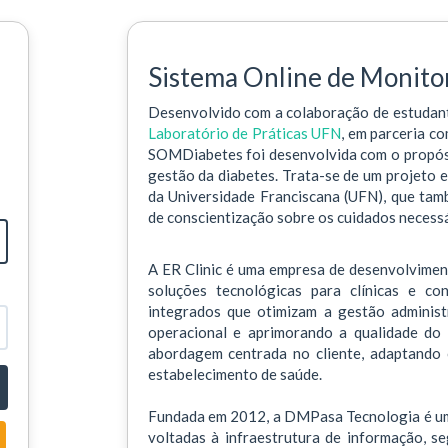
Sistema Online de Monito
Desenvolvido com a colaboração de estudan
Laboratório de Práticas UFN
, em parceria c
SOMDiabetes foi desenvolvida com o propósit
gestão da diabetes. Trata-se de um projeto 
da Universidade Franciscana (UFN), que ta
de conscientização sobre os cuidados necess
A ER Clinic é uma empresa de desenvolvimen
soluções tecnológicas para clínicas e co
integrados que otimizam a gestão administra
operacional e aprimorando a qualidade do 
abordagem centrada no cliente, adaptando 
estabelecimento de saúde.
Fundada em 2012, a DMPasa Tecnologia é um
voltadas à infraestrutura de informação, se