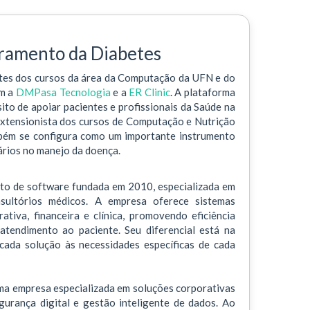
ramento da Diabetes
tes dos cursos da área da Computação da UFN e do
om a
DMPasa Tecnologia
e a
ER Clinic
. A plataforma
o de apoiar pacientes e profissionais da Saúde na
extensionista dos cursos de Computação e Nutrição
mbém se configura como um importante instrumento
ários no manejo da doença.
to de software fundada em 2010, especializada em
nsultórios médicos. A empresa oferece sistemas
tiva, financeira e clínica, promovendo eficiência
atendimento ao paciente. Seu diferencial está na
cada solução às necessidades específicas de cada
a empresa especializada em soluções corporativas
gurança digital e gestão inteligente de dados. Ao