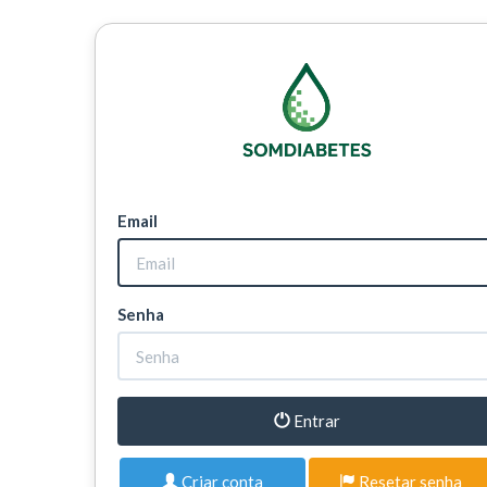
Email
Senha
Entrar
Criar conta
Resetar senha